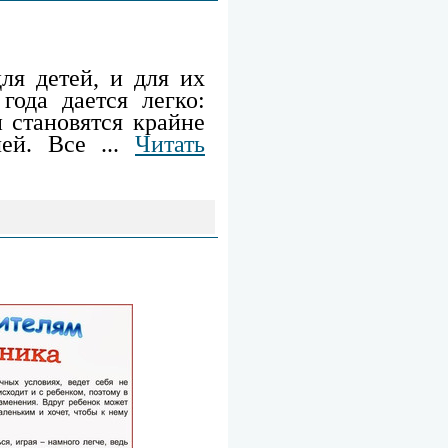
ля детей, и для их
года дается легко:
 становятся крайне
елей. Все
...
Читать