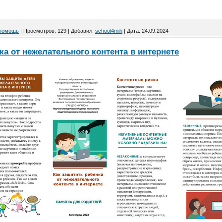
 помощь
|
Просмотров:
129
|
Добавил:
school4mih
|
Дата:
24.09.2024
ка от нежелательного контента в интернете