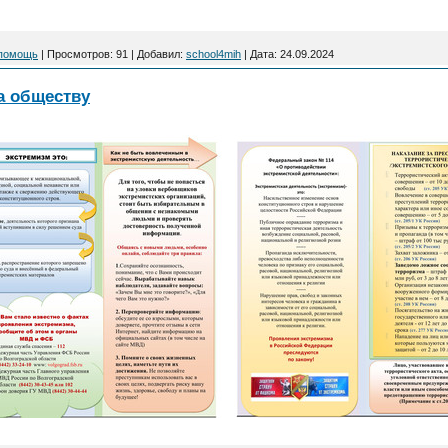
 помощь
|
Просмотров:
91
|
Добавил:
school4mih
|
Дата:
24.09.2024
а обществу