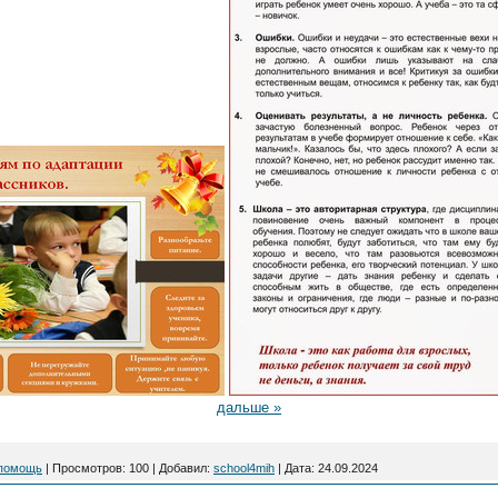
дальше »
 помощь
|
Просмотров:
100
|
Добавил:
school4mih
|
Дата:
24.09.2024