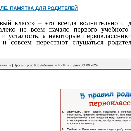
ЛЕ. ПАМЯТКА ДЛЯ РОДИТЕЛЕЙ
вый класс» – это всегда волнительно и д
алеко не всем начало первого учебного 
 и усталость, а некоторые первоклассники
 и совсем перестают слушаться родит
 помощь
|
Просмотров:
96
|
Добавил:
school4mih
|
Дата:
24.09.2024