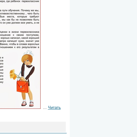
...
Читать