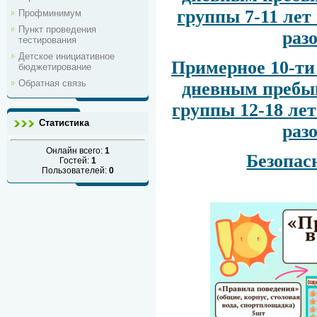
группы 7-11 лет
Профминимум
Пункт проведения
раз
тестирования
Детское инициативное
Примерное 10-ти
бюджетирование
Обратная связь
дневным пребыв
группы 12-18 лет
Статистика
раз
Онлайн всего:
1
Безопас
Гостей:
1
Пользователей:
0