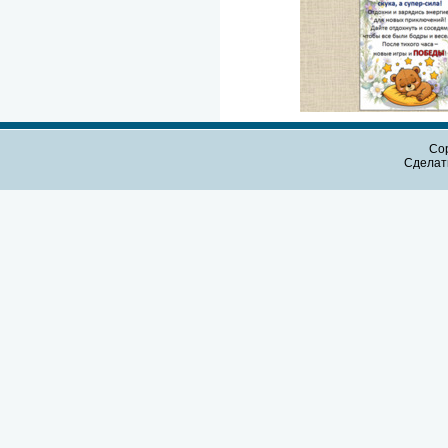
Cop
Сдела