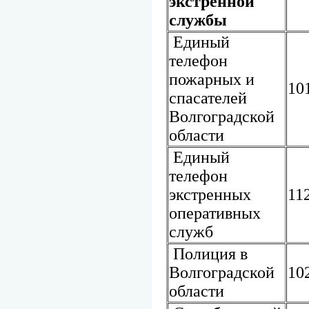
экстренной
службы
Единый
телефон
пожарных и
10
спасателей
Волгоградской
области
Единый
телефон
экстренных
11
оперативных
служб
Полиция в
Волгоградской
10
области