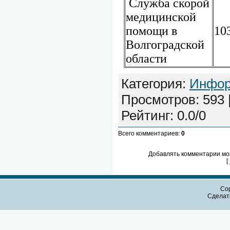
Служба скорой
медицинской
помощи в
10
Волгоградской
области
Категория
:
Инфор
Просмотров
:
593
Рейтинг
:
0.0
/
0
Всего комментариев
:
0
Добавлять комментарии мог
[
Cop
Сдела