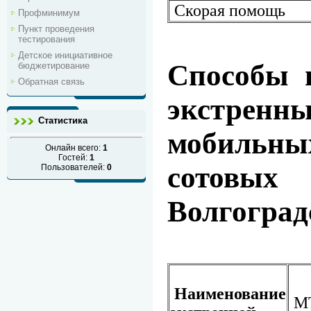
Скорая помощь
Профминимум
Пункт проведения
тестирования
Детское инициативное
Способы 
бюджетирование
Обратная связь
экстрен
Статистика
мобильн
Онлайн всего:
1
Гостей:
1
сотовых
Пользователей:
0
Волгоград
Наименование
М