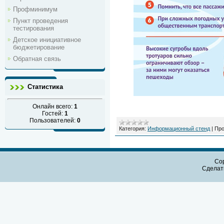
Профминимум
Пункт проведения
тестирования
Детское инициативное
бюджетирование
Обратная связь
Статистика
Онлайн всего:
1
Гостей:
1
Пользователей:
0
Категория:
Информационный стенд
|
Про
Cop
Сдела