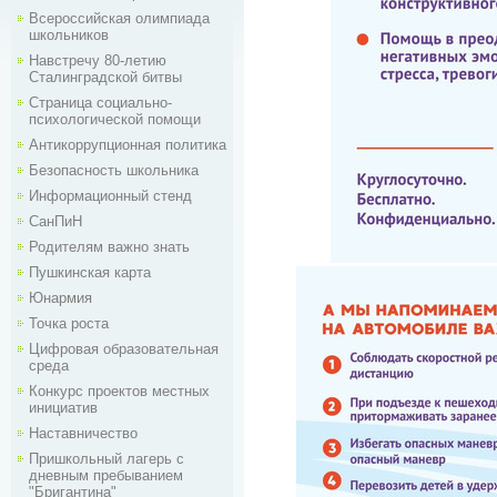
Всероссийская олимпиада
школьников
Навстречу 80-летию
Сталинградской битвы
Страница социально-
психологической помощи
Антикоррупционная политика
Безопасность школьника
Информационный стенд
СанПиН
Родителям важно знать
Пушкинская карта
Юнармия
Точка роста
Цифровая образовательная
среда
Конкурс проектов местных
инициатив
Наставничество
Пришкольный лагерь с
дневным пребыванием
"Бригантина"