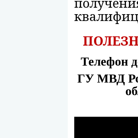
получени
квалифиц
ПОЛЕЗ
Телефон д
ГУ МВД Ро
об