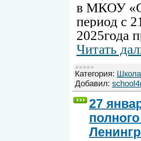
в МКОУ «
период с 2
2025года 
Читать дал
Категория:
Школа
Добавил:
school4
27 янва
полного
Ленингр