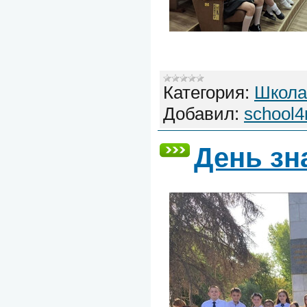
Категория:
Школа
Добавил:
school4
День зн