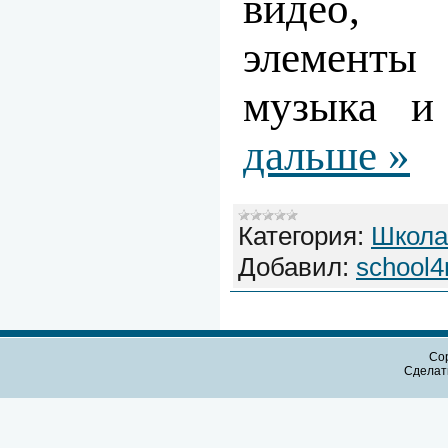
видео,
элементы 
музыка 
дальше »
Категория:
Школа
Добавил:
school4
Cop
Сдела