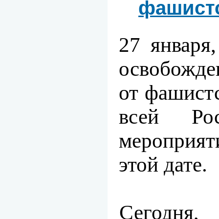
фашист
27 января
освобожде
от фашист
всей Ро
мероприят
этой дате.
Сегодня