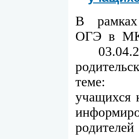
В рамках
ОГЭ в М
03.04.2
родительс
теме: 
учащихся 
информиро
родителе