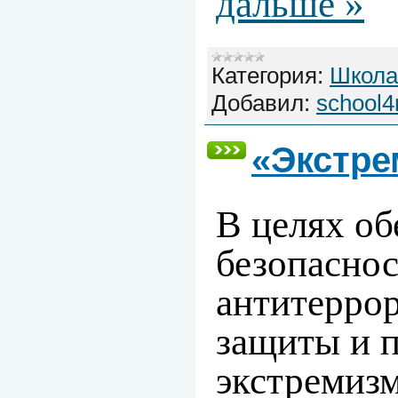
дальше »
Категория:
Школа
Добавил:
school4
«Экстре
В целях
об
безопаснос
антитерро
защиты и 
экстремиз