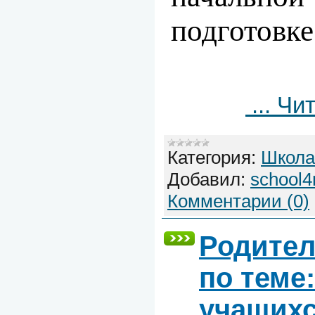
подготовке
...
Чит
Категория:
Школа
Добавил:
school4
Комментарии (0)
Родител
по теме
учащихс