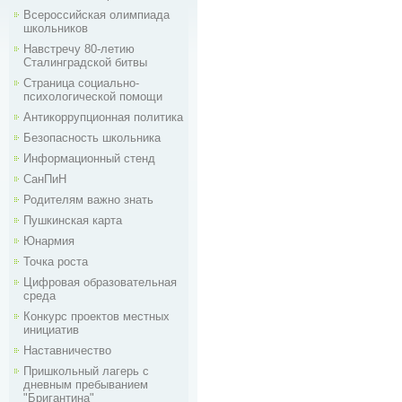
Всероссийская олимпиада
школьников
Навстречу 80-летию
Сталинградской битвы
Страница социально-
психологической помощи
Антикоррупционная политика
Безопасность школьника
Информационный стенд
СанПиН
Родителям важно знать
Пушкинская карта
Юнармия
Точка роста
Цифровая образовательная
среда
Конкурс проектов местных
инициатив
Наставничество
Пришкольный лагерь с
дневным пребыванием
"Бригантина"