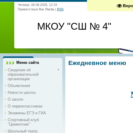
Четверг, 06.08.2026, 12:19
Вер
Приветствую Вас
Гость
|
RSS
МКОУ "СШ № 4"
Ежедневное меню
Меню сайта
Сведения об
образовательной
организации
Объявления
Новости школы
О школе
О первоклассниках
Экзамены ЕГЭ и ГИА
Спортивный клуб
"Цементник"
Школьный театр