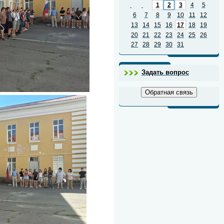
1
2
3
4
5
6
7
8
9
10
11
12
13
14
15
16
17
18
19
20
21
22
23
24
25
26
27
28
29
30
31
Задать вопрос
Обратная связь