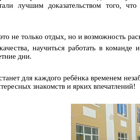
али лучшим доказательством того, что 
то не только отдых, но и возможность рас
качества, научиться работать в команде 
етние дни.
 станет для каждого ребёнка временем нез
тересных знакомств и ярких впечатлений!