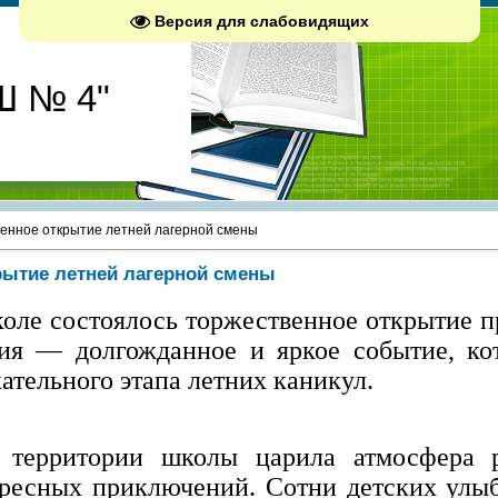
Версия для слабовидящих
Ш № 4"
енное открытие летней лагерной смены
рытие летней лагерной смены
оле состоялось торжественное открытие п
ия — долгожданное и яркое событие, ко
ательного этапа летних каникул.
 территории школы царила атмосфера р
ресных приключений. Сотни детских улыб